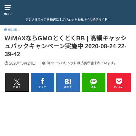
MENU
デジタルライフを快適に！ガジェット＆モバイル通信ガイド！
HOME
WiMAXならGMOとくとくBB | 高額キャッシ
ュバックキャンペーン実施中 2020-08-24 22-
39-42
2020年8月24日
当ページのリンクには広告が含まれています。
ポスト
シェア
はてブ
送る
Pocket