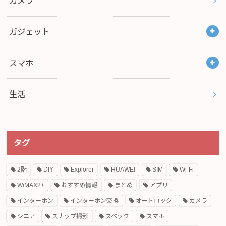
カメラ
ガジェット
スマホ
生活
タグ
2階
DIY
Explorer
HUAWEI
SIM
Wi-Fi
WiMAX2+
おすすめ情報
まとめ
アプリ
インターホン
インターホン交換
オートロック
カメラ
シニア
スナップ撮影
スペック
スマホ