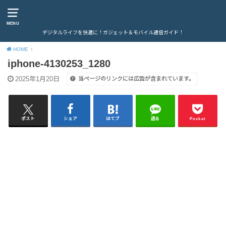
MENU
デジタルライフを快適に！ガジェット＆モバイル通信ガイド！
HOME
iphone-4130253_1280
2025年1月20日
当ページのリンクには広告が含まれています。
ポスト
シェア
はてブ
送る
Pocket