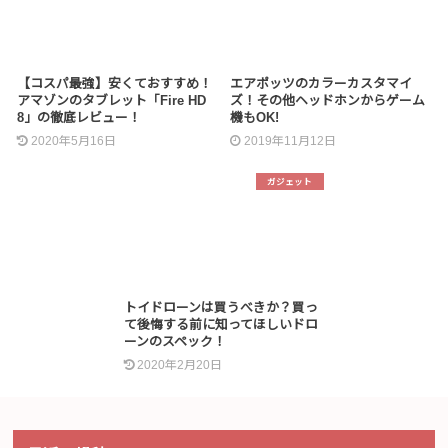
【コスパ最強】安くておすすめ！
エアポッツのカラーカスタマイ
アマゾンのタブレット「Fire HD
ズ！その他ヘッドホンからゲーム
8」の徹底レビュー！
機もOK!
2020年5月16日
2019年11月12日
ガジェット
トイドローンは買うべきか？買っ
て後悔する前に知ってほしいドロ
ーンのスペック！
2020年2月20日