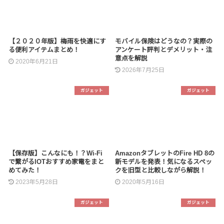
【２０２０年版】梅雨を快適にす
モバイル保険はどうなの？実際の
る便利アイテムまとめ！
アンケート評判とデメリット・注
意点を解説
2020年6月21日
2026年7月25日
ガジェット
ガジェット
【保存版】こんなにも！？Wi-Fi
AmazonタブレットのFire HD 8の
で繋がるIOTおすすめ家電をまと
新モデルを発表！気になるスペッ
めてみた！
クを旧型と比較しながら解説！
2023年5月28日
2020年5月16日
ガジェット
ガジェット