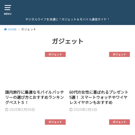
MENU
デジタルライフを快適に！ガジェット＆モバイル通信ガイド！
HOME
ガジェット
ガジェット
ガジェット
ガジェット
国内旅行に最適なモバイルバッテ
60代の女性に喜ばれるプレゼント
リーの選び方とおすすめランキン
5選！ スマートウォッチやワイヤ
グベスト５！
レスイヤホンもおすすめ
2025年2月26日
2025年2月1日
ガジェット
ガジェット