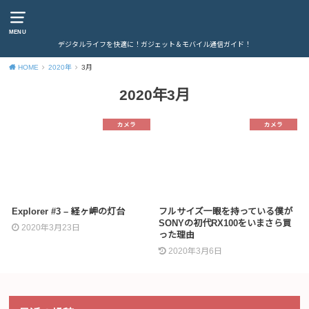
MENU
デジタルライフを快適に！ガジェット＆モバイル通信ガイド！
HOME
2020年
3月
2020年3月
カメラ
カメラ
Explorer #3 – 経ヶ岬の灯台
フルサイズ一眼を持っている僕が
SONYの初代RX100をいまさら買
2020年3月23日
った理由
2020年3月6日