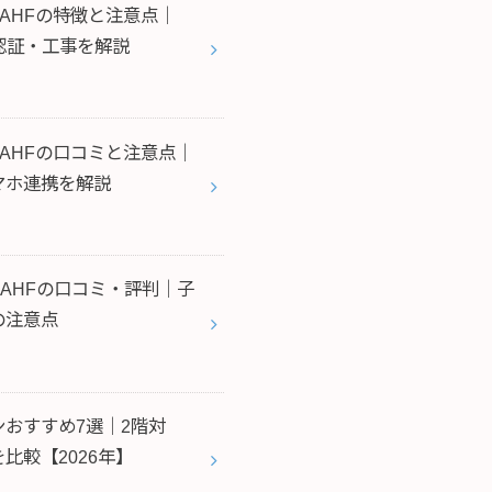
70AHFの特徴と注意点｜
顔認証・工事を解説
50AHFの口コミと注意点｜
マホ連携を解説
35AHFの口コミ・評判｜子
の注意点
おすすめ7選｜2階対
比較【2026年】