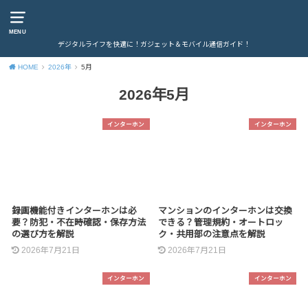
MENU
デジタルライフを快適に！ガジェット＆モバイル通信ガイド！
HOME
2026年
5月
2026年5月
インターホン
インターホン
録画機能付きインターホンは必
マンションのインターホンは交換
要？防犯・不在時確認・保存方法
できる？管理規約・オートロッ
の選び方を解説
ク・共用部の注意点を解説
2026年7月21日
2026年7月21日
インターホン
インターホン