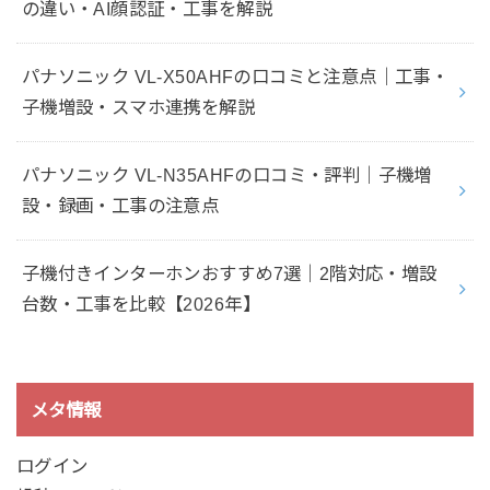
の違い・AI顔認証・工事を解説
パナソニック VL-X50AHFの口コミと注意点｜工事・
子機増設・スマホ連携を解説
パナソニック VL-N35AHFの口コミ・評判｜子機増
設・録画・工事の注意点
子機付きインターホンおすすめ7選｜2階対応・増設
台数・工事を比較【2026年】
メタ情報
ログイン