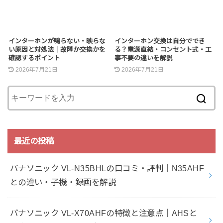
インターホンが鳴らない・映らな
インターホン交換は自分ででき
い原因と対処法｜故障か交換かを
る？電源直結・コンセント式・工
確認するポイント
事不要の違いを解説
2026年7月21日
2026年7月21日
最近の投稿
パナソニック VL-N35BHLの口コミ・評判｜N35AHF
との違い・子機・録画を解説
パナソニック VL-X70AHFの特徴と注意点｜AHSと