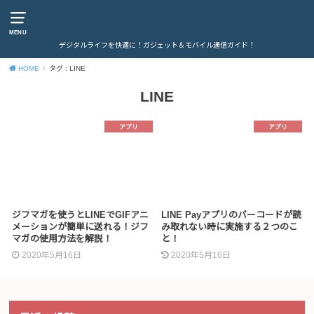
MENU
デジタルライフを快適に！ガジェット＆モバイル通信ガイド！
HOME
タグ : LINE
LINE
アプリ
アプリ
ジフマガを使うとLINEでGIFアニ
LINE Payアプリのバーコードが読
メーションが簡単に送れる！ジフ
み取れない時に実施する２つのこ
マガの使用方法を解説！
と！
2020年5月16日
2020年5月16日