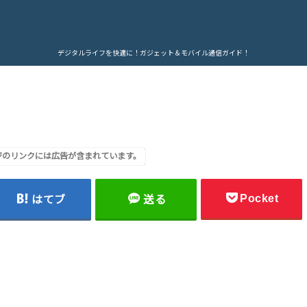
デジタルライフを快適に！ガジェット＆モバイル通信ガイド！
のリンクには広告が含まれています。
Pocket
はてブ
送る