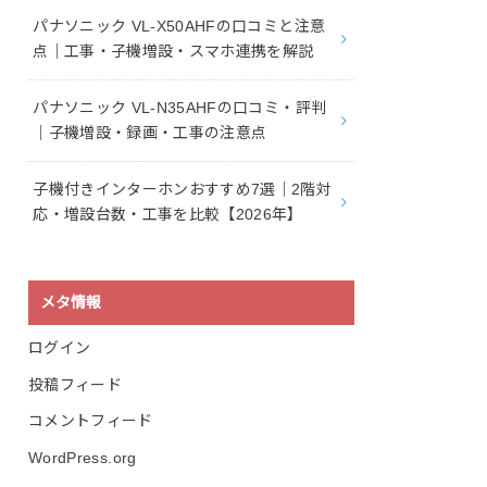
パナソニック VL-X50AHFの口コミと注意
点｜工事・子機増設・スマホ連携を解説
パナソニック VL-N35AHFの口コミ・評判
｜子機増設・録画・工事の注意点
子機付きインターホンおすすめ7選｜2階対
応・増設台数・工事を比較【2026年】
メタ情報
ログイン
投稿フィード
コメントフィード
WordPress.org