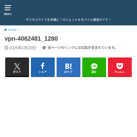
MENU
デジタルライフを快適に！ガジェット＆モバイル通信ガイド！
HOME
vpn-4062481_1280
2025年1月20日
当ページのリンクには広告が含まれています。
ポスト
シェア
はてブ
送る
Pocket