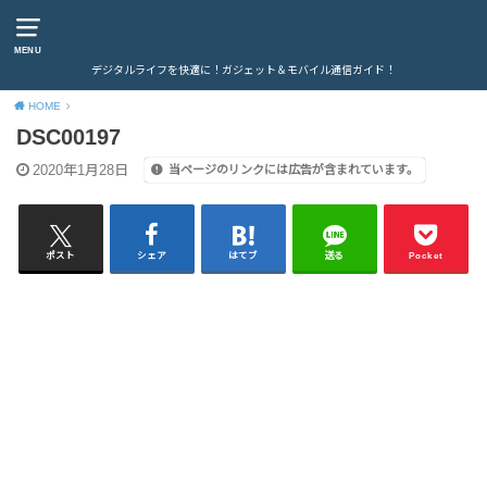
MENU
デジタルライフを快適に！ガジェット＆モバイル通信ガイド！
HOME
DSC00197
2020年1月28日
当ページのリンクには広告が含まれています。
ポスト
シェア
はてブ
送る
Pocket