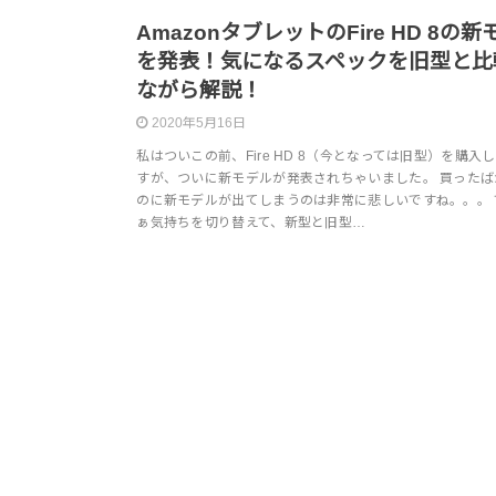
AmazonタブレットのFire HD 8の
を発表！気になるスペックを旧型と比
ながら解説！
2020年5月16日
私はついこの前、Fire HD 8（今となっては旧型）を購入
すが、ついに新モデルが発表されちゃいました。 買ったば
のに新モデルが出てしまうのは非常に悲しいですね。。。 
ぁ気持ちを切り替えて、新型と旧型…