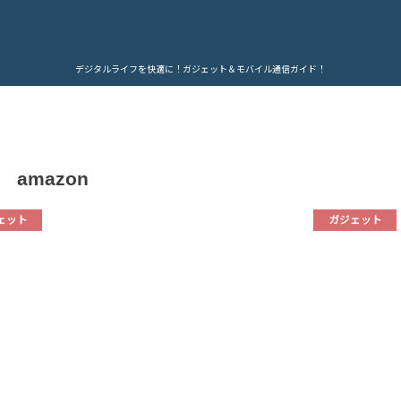
デジタルライフを快適に！ガジェット＆モバイル通信ガイド！
amazon
ェット
ガジェット