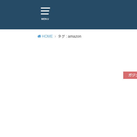
MENU
HOME
タグ : amazon
ガジ