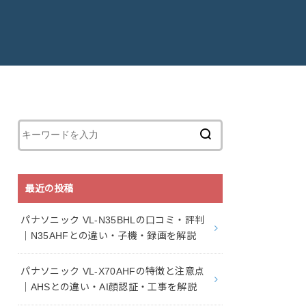
最近の投稿
パナソニック VL-N35BHLの口コミ・評判
｜N35AHFとの違い・子機・録画を解説
パナソニック VL-X70AHFの特徴と注意点
｜AHSとの違い・AI顔認証・工事を解説