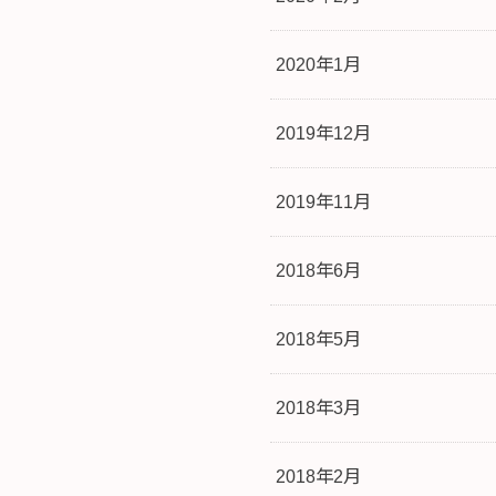
2020年1月
2019年12月
2019年11月
2018年6月
2018年5月
2018年3月
2018年2月