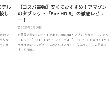
新モデル
【コスパ最強】安くておすすめ！アマゾン
較し
のタブレット「Fire HD 8」の徹底レビュ
ー！
2020年5月16日
したので
世界最大級のECサイトであるAmazon(アマゾン)が販売しているタ
かりな
ブレット「Fire HD」の8インチモデル「Fire HD 8」を買って1ヶ月
でもま
が経ったのでレビューしたいと思います！ ちなみに、この記事は
すべてFire…