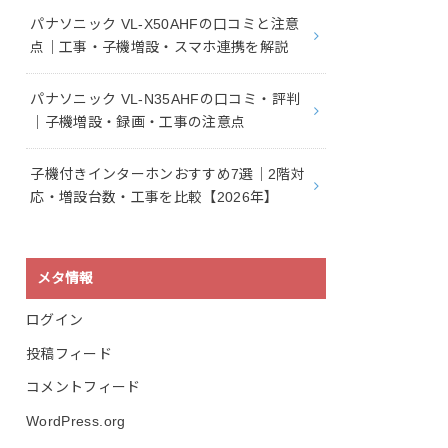
パナソニック VL-X50AHFの口コミと注意
点｜工事・子機増設・スマホ連携を解説
パナソニック VL-N35AHFの口コミ・評判
｜子機増設・録画・工事の注意点
子機付きインターホンおすすめ7選｜2階対
応・増設台数・工事を比較【2026年】
メタ情報
ログイン
投稿フィード
コメントフィード
WordPress.org