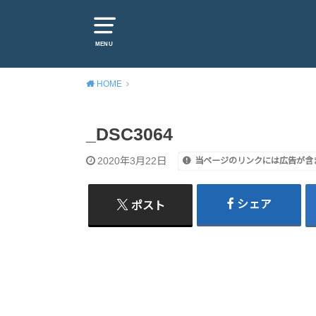
MENU
HOME
_DSC3064
2020年3月22日
当ページのリンクには広告が含
シェア
ポスト