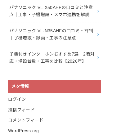
パナソニック VL-X50AHFの口コミと注意
点｜工事・子機増設・スマホ連携を解説
パナソニック VL-N35AHFの口コミ・評判
｜子機増設・録画・工事の注意点
子機付きインターホンおすすめ7選｜2階対
応・増設台数・工事を比較【2026年】
メタ情報
ログイン
投稿フィード
コメントフィード
WordPress.org