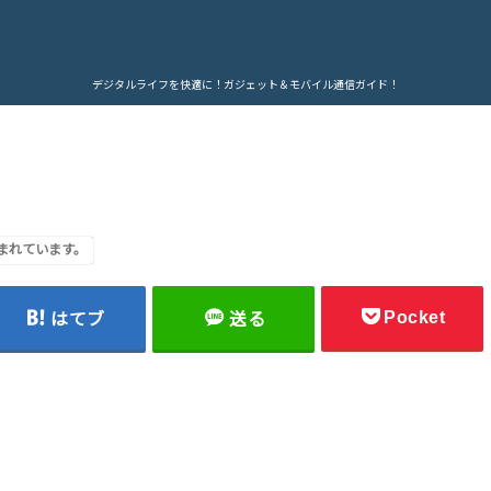
デジタルライフを快適に！ガジェット＆モバイル通信ガイド！
まれています。
Pocket
はてブ
送る