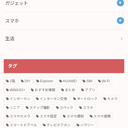
ガジェット
スマホ
生活
タグ
2階
DIY
Explorer
HUAWEI
SIM
Wi-Fi
WiMAX2+
おすすめ情報
まとめ
アプリ
インターホン
インターホン交換
オートロック
カメラ
シニア
スナップ撮影
スペック
スマホ
スマホカメラ
スマホ設定
スマホ通知
スマホ連携
スマートドアベル
テレビドアホン
ハウツー