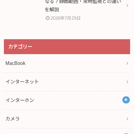
なる？録画範囲・常時監視との違い
を解説
2026年7月29日
カテゴリー
MacBook
インターネット
インターホン
カメラ