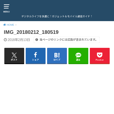
MENU
デジタルライフを快適に！ガジェット＆モバイル通信ガイド！
HOME
IMG_20180212_180519
2018年2月13日
当ページのリンクには広告が含まれています。
ポスト
シェア
はてブ
送る
Pocket