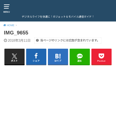
MENU
デジタルライフを快適に！ガジェット＆モバイル通信ガイド！
HOME
IMG_9655
2018年3月11日
当ページのリンクには広告が含まれています。
ポスト
シェア
はてブ
送る
Pocket