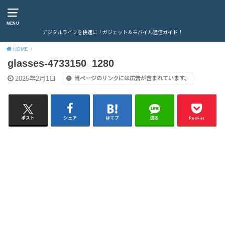
MENU
デジタルライフを快適に！ガジェット＆モバイル通信ガイド！
HOME
glasses-4733150_1280
2025年2月1日
当ページのリンクには広告が含まれています。
ポスト
シェア
はてブ
送る
Pocket