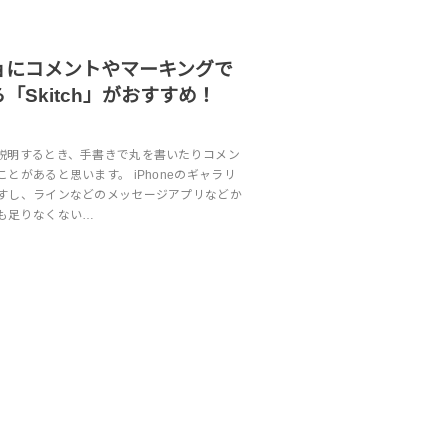
ョにコメントやマーキングで
「Skitch」がおすすめ！
説明するとき、手書きで丸を書いたりコメン
とがあると思います。 iPhoneのギャラリ
すし、ラインなどのメッセージアプリなどか
も足りなくない…