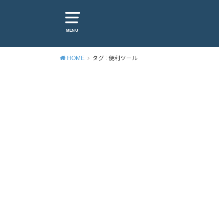
MENU
HOME
タグ : 便利ツール