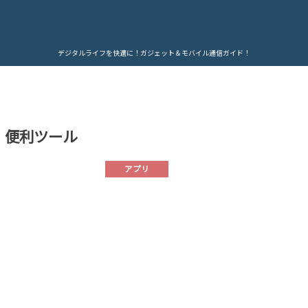
デジタルライフを快適に！ガジェット＆モバイル通信ガイド！
便利ツール
アプリ