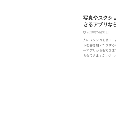
写真やスクシ
きるアプリなら
2020年5月31日
人にスクショを使って
トを書き加えたりするこ
ーアプリからもできま
らもできますが、少し