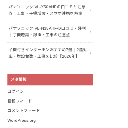
パナソニック VL-X50AHFの口コミと注意
点｜工事・子機増設・スマホ連携を解説
パナソニック VL-N35AHFの口コミ・評判
｜子機増設・録画・工事の注意点
子機付きインターホンおすすめ7選｜2階対
応・増設台数・工事を比較【2026年】
メタ情報
ログイン
投稿フィード
コメントフィード
WordPress.org