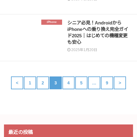
シニア必見！Androidから
iPhone
iPhoneへの乗り換え完全ガイ
ド2025｜はじめての機種変更
も安心
2025年1月20日
<
1
2
3
4
5
…
9
>
最近の投稿