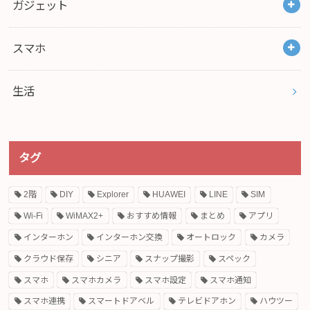
ガジェット
スマホ
生活
タグ
2階
DIY
Explorer
HUAWEI
LINE
SIM
Wi-Fi
WiMAX2+
おすすめ情報
まとめ
アプリ
インターホン
インターホン交換
オートロック
カメラ
クラウド保存
シニア
スナップ撮影
スペック
スマホ
スマホカメラ
スマホ設定
スマホ通知
スマホ連携
スマートドアベル
テレビドアホン
ハウツー