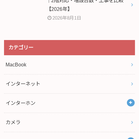
｜2階対応・増設台数・工事を比較
【2026年】
2026年8月1日
カテゴリー
MacBook
インターネット
インターホン
カメラ