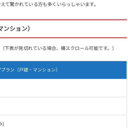
替えて驚かれている方も多くいらっしゃいます。
マンション）
。（下表が見切れている場合、横スクロール可能です。）
2Vプラン（戸建・マンション）
み)