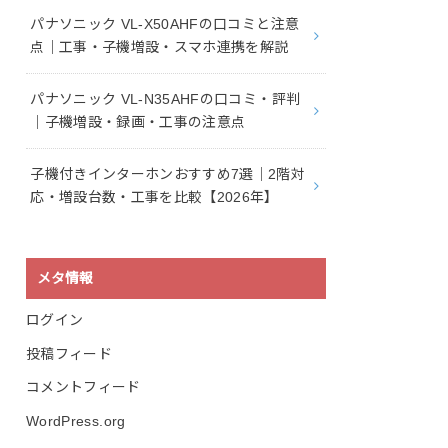
パナソニック VL-X50AHFの口コミと注意
点｜工事・子機増設・スマホ連携を解説
パナソニック VL-N35AHFの口コミ・評判
｜子機増設・録画・工事の注意点
子機付きインターホンおすすめ7選｜2階対
応・増設台数・工事を比較【2026年】
メタ情報
ログイン
投稿フィード
コメントフィード
WordPress.org