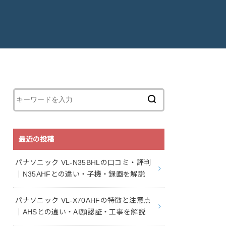
最近の投稿
パナソニック VL-N35BHLの口コミ・評判
｜N35AHFとの違い・子機・録画を解説
パナソニック VL-X70AHFの特徴と注意点
｜AHSとの違い・AI顔認証・工事を解説