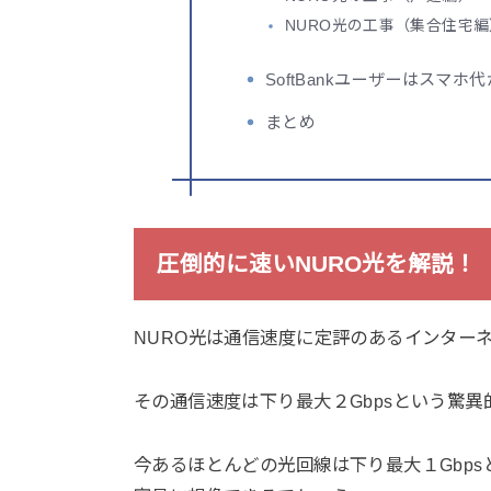
NURO光の工事（集合住宅編
SoftBankユーザーはスマ
まとめ
圧倒的に速いNURO光を解説！
NURO光は通信速度に定評のあるインター
その通信速度は下り最大２Gbpsという驚
今あるほとんどの光回線は下り最大１Gbps