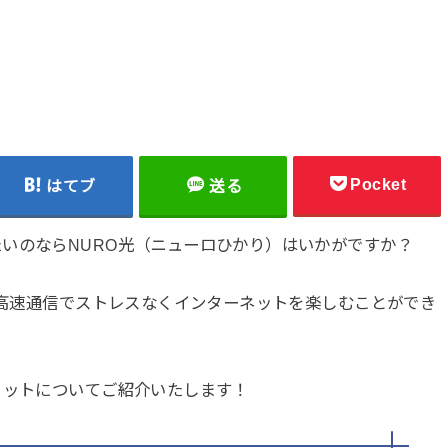
Pocket
はてブ
送る
いのならNURO光（ニューロひかり）はいかがですか？
う超高速通信でストレスなくインターネットを楽しむことができ
リットについてご紹介いたします！