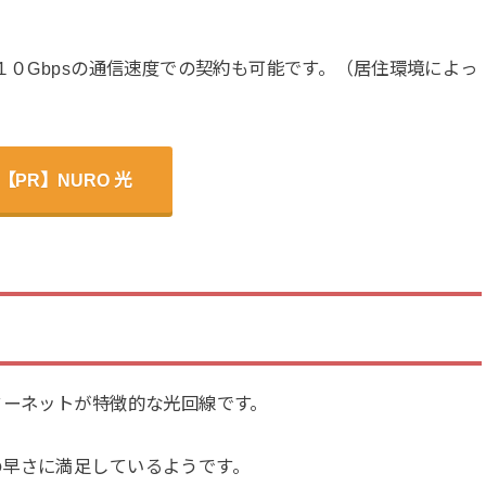
１０Gbpsの通信速度での契約も可能です。（居住環境によっ
【PR】NURO 光
ターネットが特徴的な光回線です。
の早さに満足しているようです。