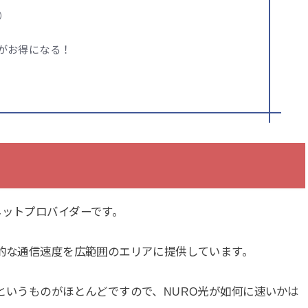
）
ホ代がお得になる！
ネットプロバイダーです。
異的な通信速度を広範囲のエリアに提供しています。
というものがほとんどですので、NURO光が如何に速いかは