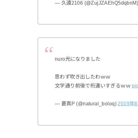
— 久遠2106 (@ZujJZAEhQ5dqbnM
nuro光になりました
思わず吹き出したわｗｗ
文字通り前後で桁違いすぎるｗｗ
pi
— 蒼真P (@natural_boloq)
2019年