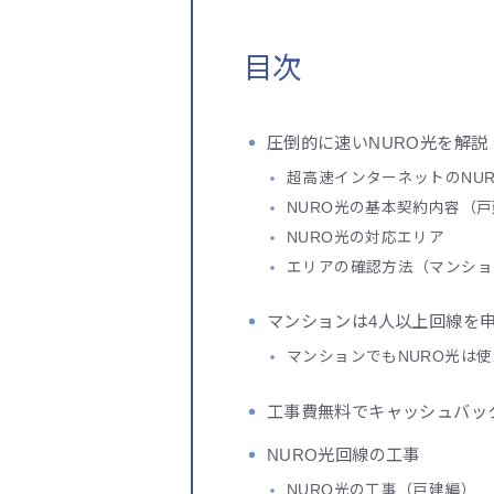
目次
圧倒的に速いNURO光を解説
超高速インターネットのNU
NURO光の基本契約内容（
NURO光の対応エリア
エリアの確認方法（マンショ
マンションは4人以上回線を
マンションでもNURO光は
工事費無料でキャッシュバッ
NURO光回線の工事
NURO光の工事（戸建編）