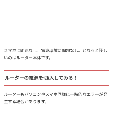
スマホに問題なし。電波環境に問題なし。となると怪し
いのはルーター本体です。
ルーターの電源を切/入してみる！
ルーターもパソコンやスマホ同様に一時的なエラーが発
生する場合があります。