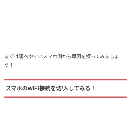
まずは調べやすいスマホ側から原因を探ってみましょ
う！
スマホのWiFi接続を切/入してみる！