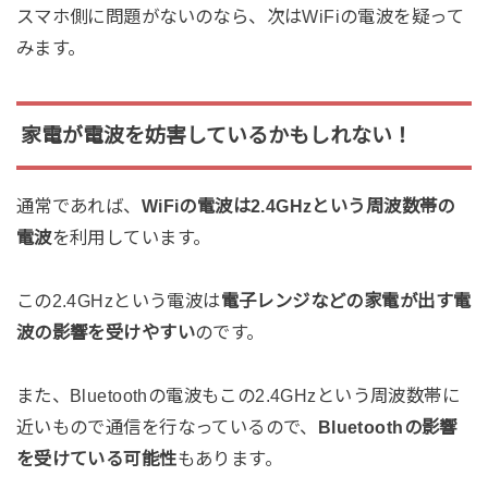
スマホ側に問題がないのなら、次はWiFiの電波を疑って
みます。
家電が電波を妨害しているかもしれない！
通常であれば、
WiFiの電波は2.4GHzという周波数帯の
電波
を利用しています。
この2.4GHzという電波は
電子レンジなどの家電が出す電
波の影響を受けやすい
のです。
また、Bluetoothの電波もこの2.4GHzという周波数帯に
近いもので通信を行なっているので、
Bluetoothの影響
を受けている可能性
もあります。