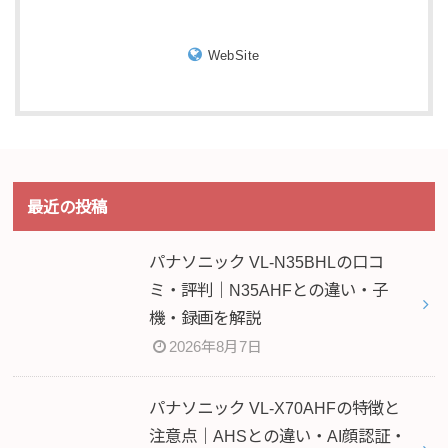
WebSite
最近の投稿
パナソニック VL-N35BHLの口コ
ミ・評判｜N35AHFとの違い・子
機・録画を解説
2026年8月7日
パナソニック VL-X70AHFの特徴と
注意点｜AHSとの違い・AI顔認証・