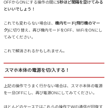
OFFからONにする操作の間に
5
秒ほど間隔を空けてみる
といいでしょう！
これでも変わらない場合は、
機内モード(飛行機のマー
ク)
に切り替え、再び機内モードをOFF、WiFiをONにし
てみてください。
これで解消されるかもしれません。
スマホ本体の電源を切/入する！
上記の操作でうまく行かない場合は、スマホ本体の電源
を一旦OFFにし、再び電源ONにしてみてください。
ほとんどのケースではこれらの操作でWiFi通信が回復す