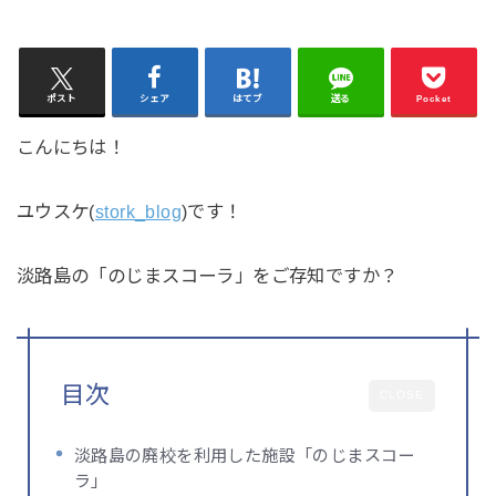
ポスト
シェア
はてブ
送る
Pocket
こんにちは！
ユウスケ(
stork_blog
)です！
淡路島の「のじまスコーラ」をご存知ですか？
目次
CLOSE
淡路島の廃校を利用した施設「のじまスコー
ラ」