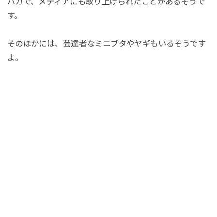
パカで、メディアにも取り上げられたことがあるそうで
す。
そのほかには、芸達者なミニブタやヤギもいるそうです
よ。